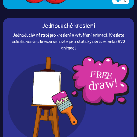
0
Jednoduché kreslení
Jednoduchý nástroj pro kreslení a vytváření animací. Kreslete
cokoli chcete a kresbu si uložte jako statický obrázek nebo SVG
animaci.