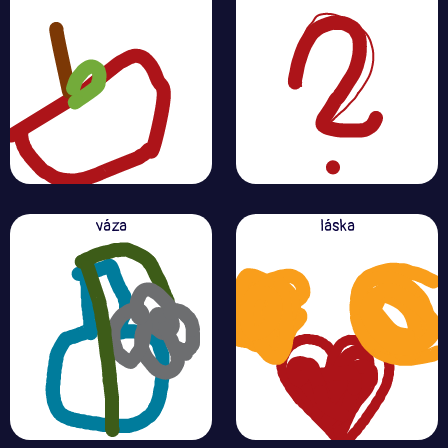
váza
láska