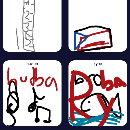
hudba
ryba