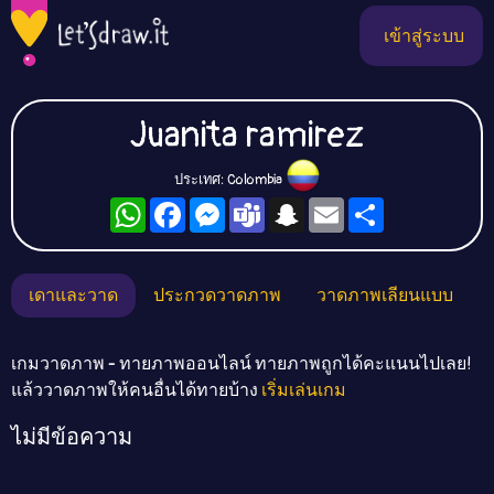
เข้าสู่ระบบ
Juanita ramirez
ประเทศ: Colombia
WhatsApp
Facebook
Messenger
Teams
Snapchat
Email
Share
เดาและวาด
ประกวดวาดภาพ
วาดภาพเลียนแบบ
เกมวาดภาพ - ทายภาพออนไลน์ ทายภาพถูกได้คะแนนไปเลย!
แล้ววาดภาพให้คนอื่นได้ทายบ้าง
เริ่มเล่นเกม
ไม่มีข้อความ