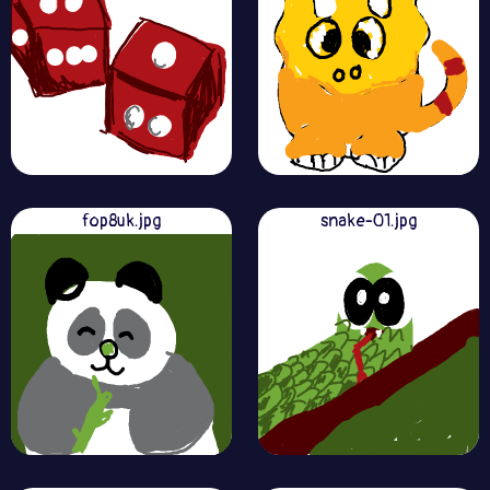
fop8uk.jpg
snake-01.jpg