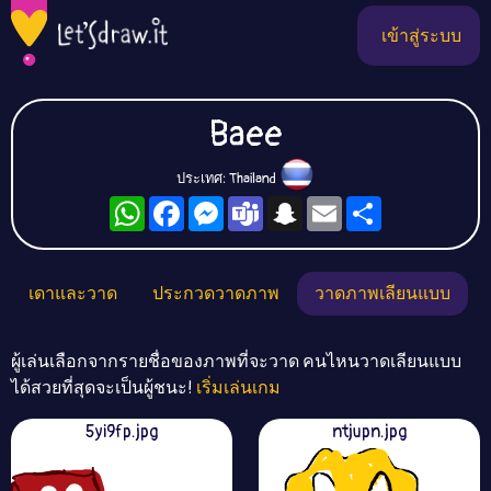
เข้าสู่ระบบ
Baee
ประเทศ: Thailand
WhatsApp
Facebook
Messenger
Teams
Snapchat
Email
Share
เดาและวาด
ประกวดวาดภาพ
วาดภาพเลียนแบบ
ผู้เล่นเลือกจากรายชื่อของภาพที่จะวาด คนไหนวาดเลียนแบบ
ได้สวยที่สุดจะเป็นผู้ชนะ!
เริ่มเล่นเกม
5yi9fp.jpg
ntjupn.jpg