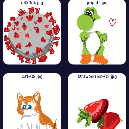
g4k3ck.jpg
poppf1.jpg
cat-05.jpg
strawberries-02.jpg