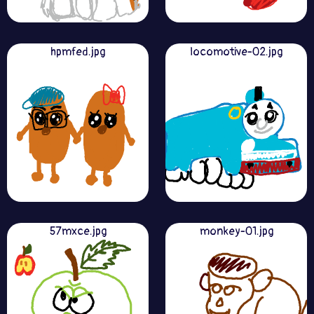
hpmfed.jpg
locomotive-02.jpg
57mxce.jpg
monkey-01.jpg