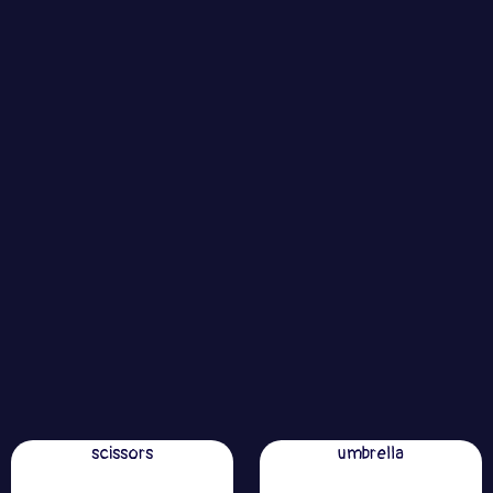
scissors
umbrella