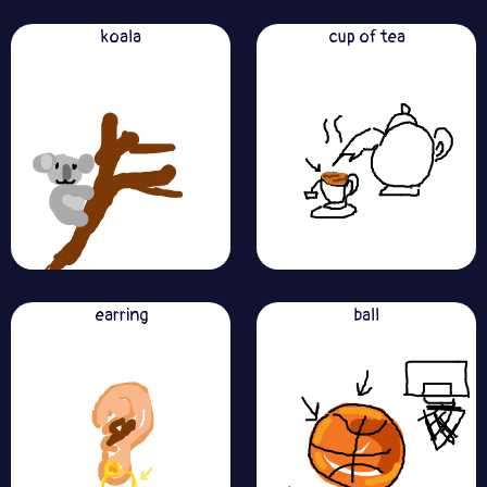
koala
cup of tea
earring
ball