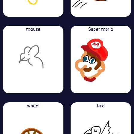
mouse
Super mario
wheel
bird