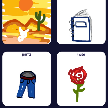
pants
rose