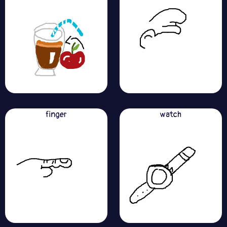
finger
watch