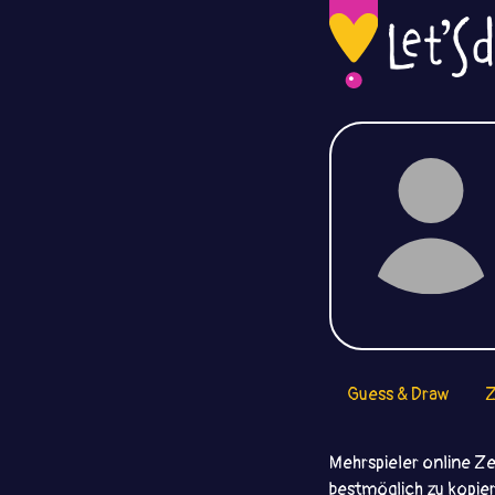
Guess & Draw
Z
Mehrspieler online Zei
bestmöglich zu kopier