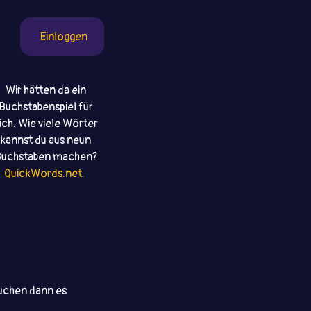
Einloggen
Wir hätten da ein
Buchstabenspiel für
ich. Wie viele Wörter
kannst du aus neun
uchstaben machen?
QuickWords.net
.
rsuchen dann es