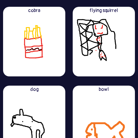
cobra
flying squirrel
dog
bowl