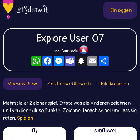
Einloggen
Explore User 07
Land: Cambodia
WhatsApp
Facebook
Messenger
Teams
Snapchat
Email
Teilen
Guess & Draw
Zeichenwettbewerb
Bild kopieren
Mehrspieler Zeichenspiel. Errate was die Anderen zeichnen
und verdiene dir so Punkte. Zeichne danach selber und lass sie
raten.
Spielen
fly
sunflower