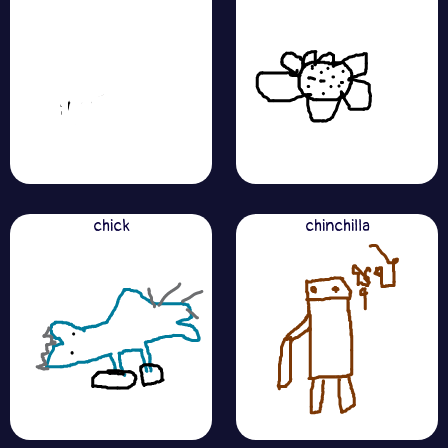
chick
chinchilla