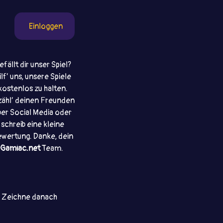
Einloggen
efällt dir unser Spiel?
ilf’ uns, unsere Spiele
kostenlos zu halten.
zähl’ deinen Freunden
ber Social Media oder
schreib eine kleine
wertung. Danke, dein
Gamiac.net
Team.
e. Zeichne danach