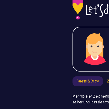
Guess & Draw
Z
Mehrspieler Zeichensp
selber und lass sie ra