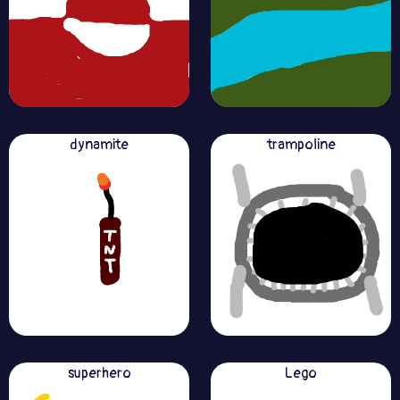
dynamite
trampoline
superhero
Lego