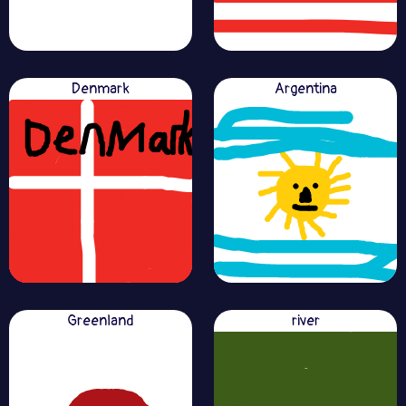
Denmark
Argentina
Greenland
river