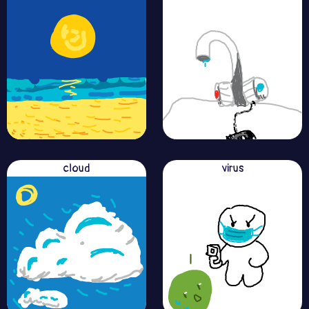
cloud
virus