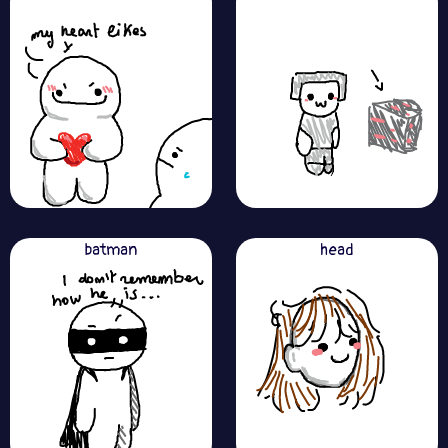
batman
head