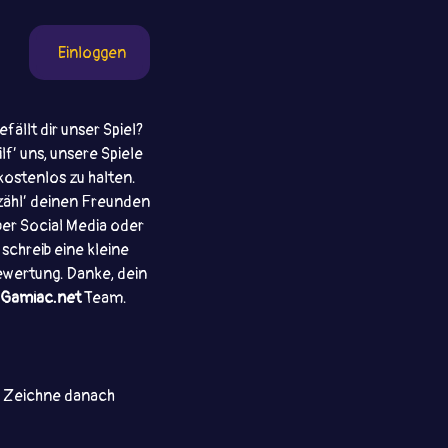
Einloggen
efällt dir unser Spiel?
ilf’ uns, unsere Spiele
kostenlos zu halten.
zähl’ deinen Freunden
ber Social Media oder
schreib eine kleine
wertung. Danke, dein
Gamiac.net
Team.
e. Zeichne danach