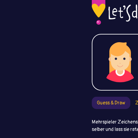
Guess & Draw
Z
Mehrspieler Zeichensp
selber und lass sie ra