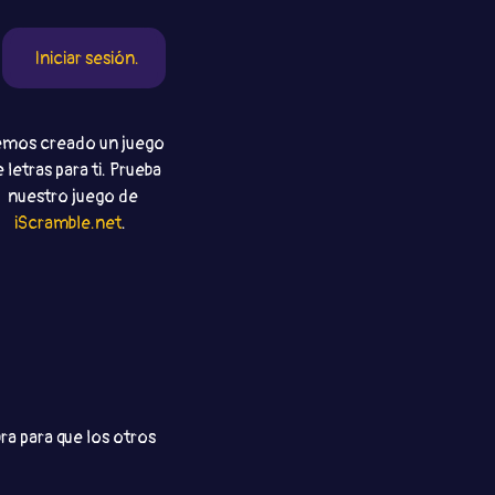
Iniciar sesión.
mos creado un juego
 letras para ti. Prueba
nuestro juego de
iScramble.net
.
ra para que los otros