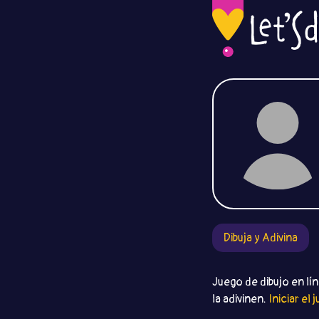
Dibuja y Adivina
Juego de dibujo en lín
la adivinen.
Iniciar el 