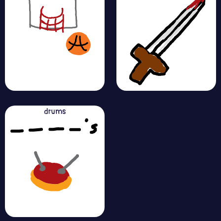
drums