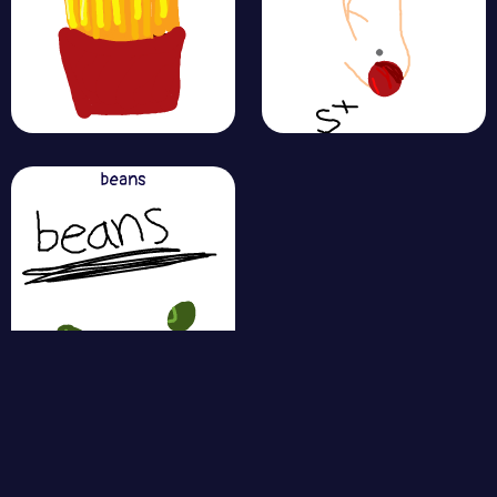
beans