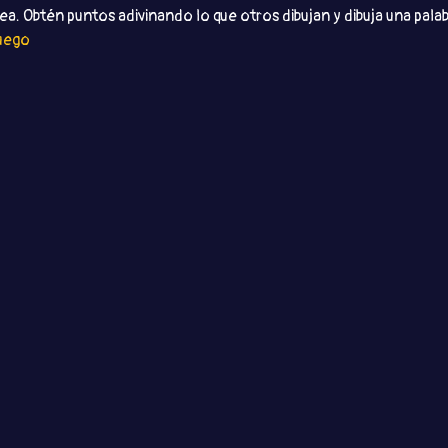
ea. Obtén puntos adivinando lo que otros dibujan y dibuja una palab
juego