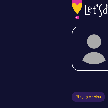
Dibuja y Adivina