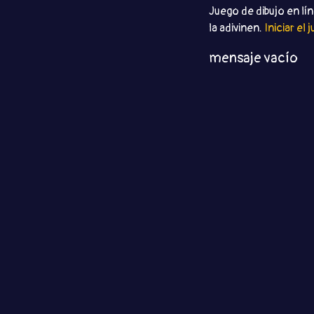
Juego de dibujo en lín
la adivinen.
Iniciar el 
mensaje vacío