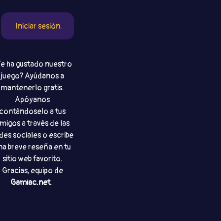
Iniciar sesión.
e ha gustado nuestro
juego? Ayúdanos a
mantenerlo gratis.
Apóyanos
contándoselo a tus
migos a través de las
des sociales o escribe
na breve reseña en tu
sitio web favorito.
Gracias, equipo de
Gamiac.net
.