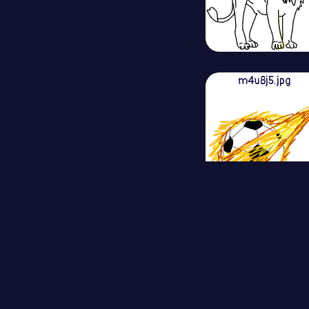
m4u8j5.jpg