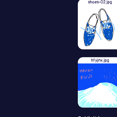
shoes-02.jpg
hfyjnx.jpg