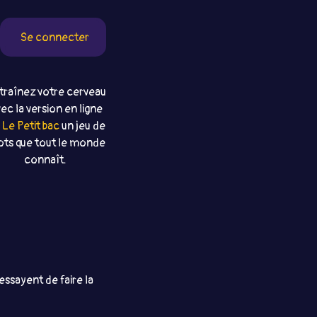
Se connecter
traînez votre cerveau
ec la version en ligne
e
Le Petit bac
un jeu de
ts que tout le monde
connaît.
 essayent de faire la