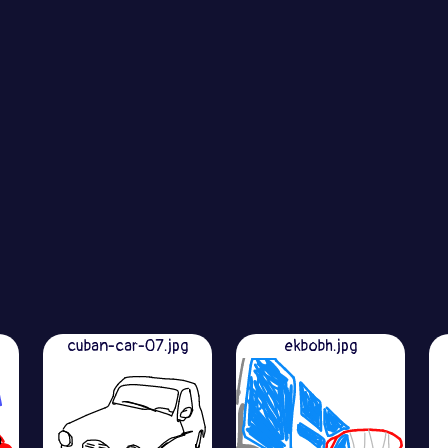
cuban-car-07.jpg
ekbobh.jpg