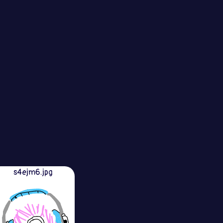
s4ejm6.jpg