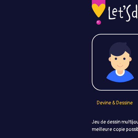
Devine & Dessine
Jeu de dessin multijou
meilleure copie possib