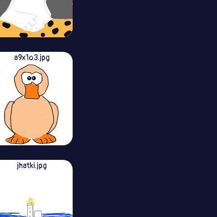
a9x1o3.jpg
jhatki.jpg