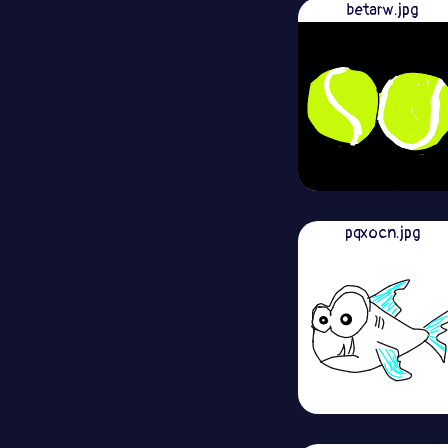
betarw.jpg
pqxocn.jpg