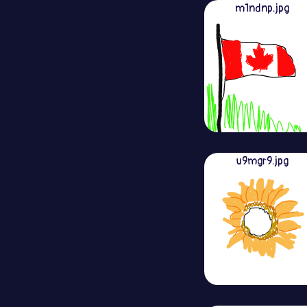
m1ndnp.jpg
u9mgr9.jpg