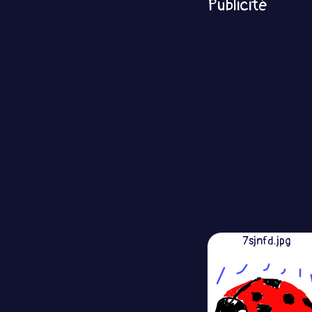
Publicité
7sjnfd.jpg