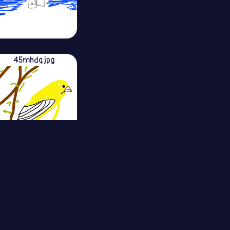
45mhdq.jpg