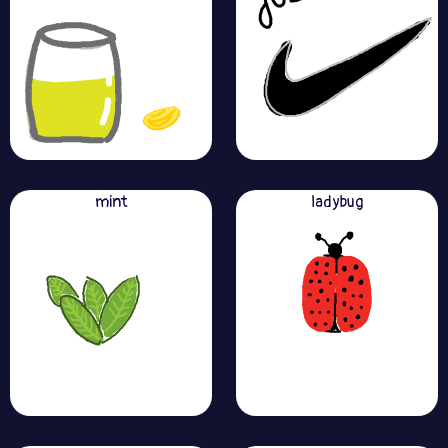
mint
ladybug