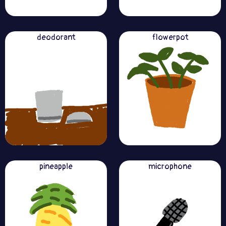
deodorant
flowerpot
pineapple
microphone