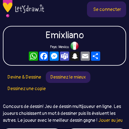
Se connecter
Emixliano
Pays: Mexico
WhatsApp
Facebook
Messenger
Teams
Snapchat
Email
Partager
Devine & Dessine
Dessinez le mieux
Dessinez une copie
Concours de dessin! Jeu de dessin multijoueur en ligne. Les
joueurs choisissent un mot à dessiner puis ils évaluent les
autres. Le joueur avec le meilleur dessin gagne !
Jouer au jeu