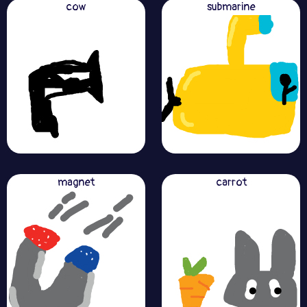
cow
submarine
magnet
carrot