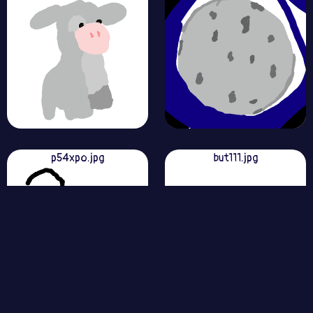
p54xpo.jpg
but111.jpg