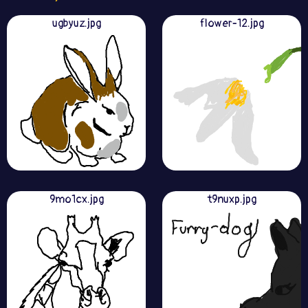
ugbyuz.jpg
flower-12.jpg
9mo1cx.jpg
t9nuxp.jpg