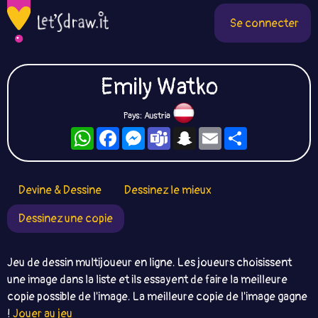
Se connecter
Emily Watko
Pays: Austria
WhatsApp
Facebook
Messenger
Teams
Snapchat
Email
Partager
Devine & Dessine
Dessinez le mieux
Dessinez une copie
Jeu de dessin multijoueur en ligne. Les joueurs choisissent
une image dans la liste et ils essayent de faire la meilleure
copie possible de l'image. La meilleure copie de l'image gagne
!
Jouer au jeu