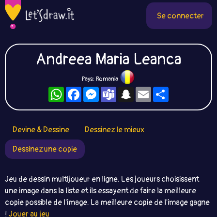
Se connecter
Andreea Maria Leanca
Pays: Romania
WhatsApp
Facebook
Messenger
Teams
Snapchat
Email
Partager
Devine & Dessine
Dessinez le mieux
Dessinez une copie
Jeu de dessin multijoueur en ligne. Les joueurs choisissent
une image dans la liste et ils essayent de faire la meilleure
copie possible de l'image. La meilleure copie de l'image gagne
!
Jouer au jeu