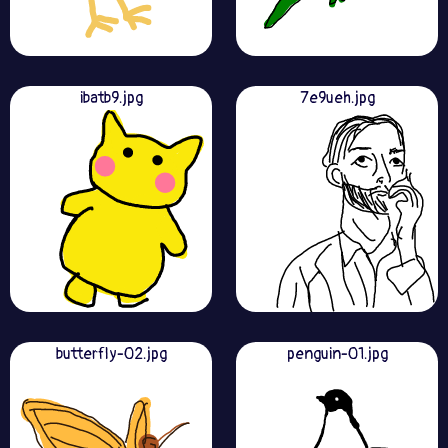
ibatb9.jpg
7e9ueh.jpg
butterfly-02.jpg
penguin-01.jpg