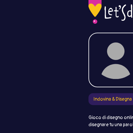
Indovina & Disegna
Gioco di disegno onli
disegnare tu una parol