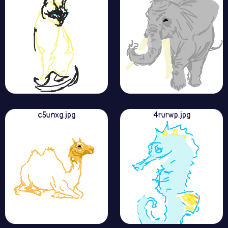
c5unxg.jpg
4rurwp.jpg