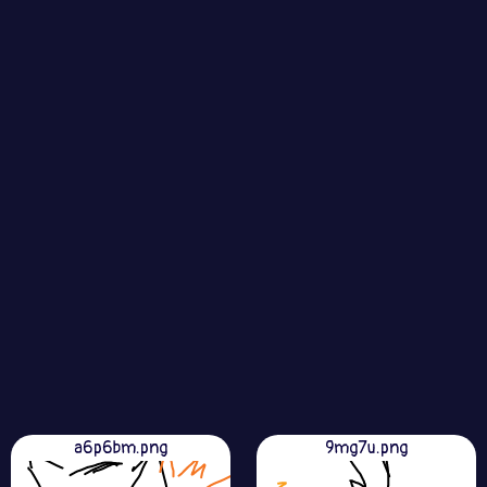
a6p6bm.png
9mg7u.png