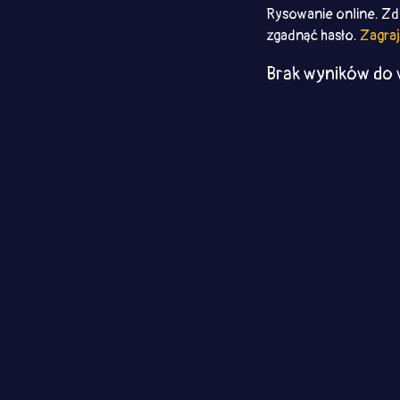
Rysowanie online. Zdo
zgadnąć hasło.
Zagraj
Brak wyników do 