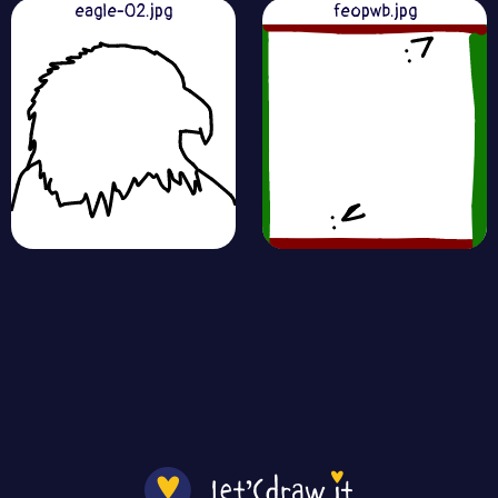
eagle-02.jpg
feopwb.jpg