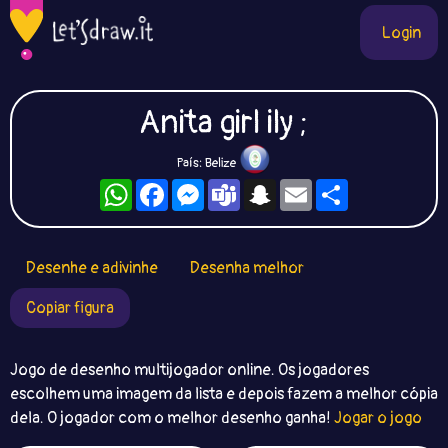
Login
Anita girl ily ;
País: Belize
WhatsApp
Facebook
Messenger
Teams
Snapchat
Email
Compartilhe
Desenhe e adivinhe
Desenha melhor
Copiar figura
Jogo de desenho multijogador online. Os jogadores
escolhem uma imagem da lista e depois fazem a melhor cópia
dela. O jogador com o melhor desenho ganha!
Jogar o jogo