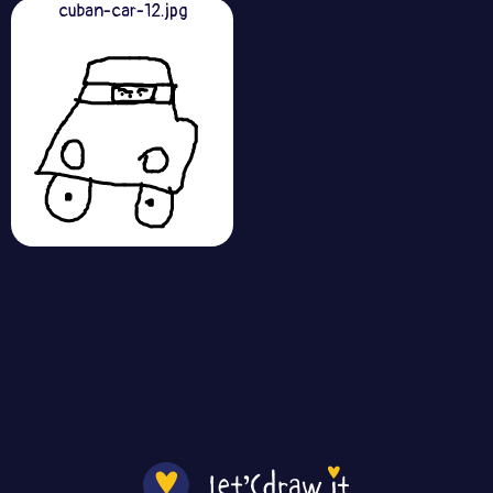
cuban-car-12.jpg