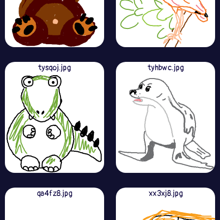
tysqoj.jpg
tyhbwc.jpg
qa4fz8.jpg
xx3xj8.jpg