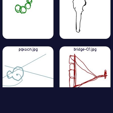
pqxocn.jpg
bridge-01.jpg