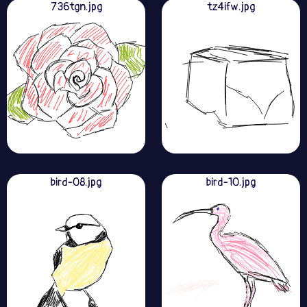
736tgn.jpg
tz4ifw.jpg
bird-08.jpg
bird-10.jpg