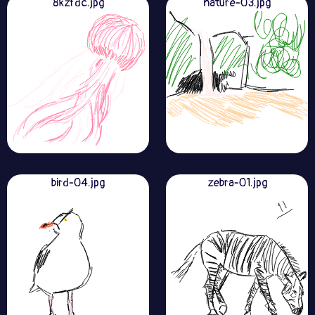
8kzfdc.jpg
nature-03.jpg
bird-04.jpg
zebra-01.jpg