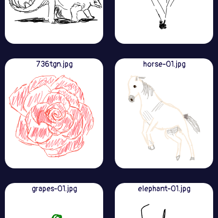
736tgn.jpg
horse-01.jpg
grapes-01.jpg
elephant-01.jpg