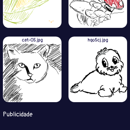
cat-05.jpg
hqo5cj.jpg
Publicidade