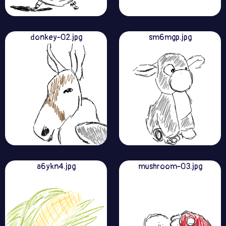
donkey-02.jpg
sm6mgp.jpg
a6ykn4.jpg
mushroom-03.jpg