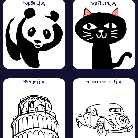
fop8uk.jpg
wp7bpm.jpg
356gdj.jpg
cuban-car-09.jpg