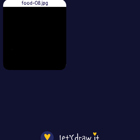
food-08.jpg