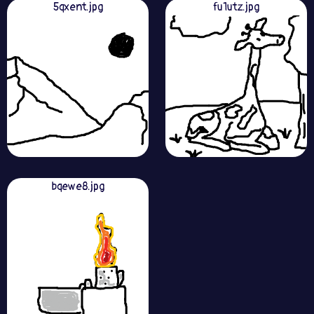
5qxent.jpg
fu1utz.jpg
bqewe8.jpg