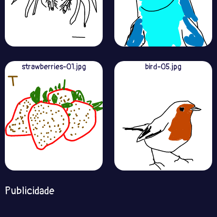
strawberries-01.jpg
bird-05.jpg
Publicidade