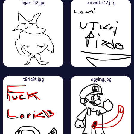
tiger-02.jpg
sunset-02.jpg
t84q8t.jpg
egying.jpg