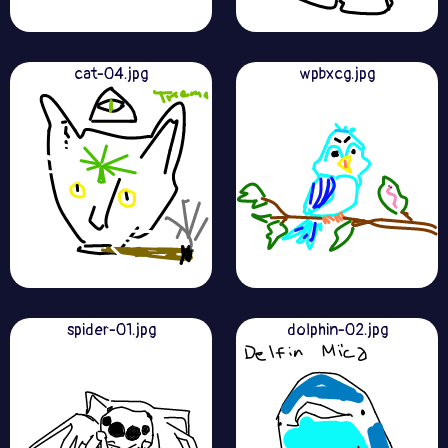
cat-04.jpg
wpbxcg.jpg
spider-01.jpg
dolphin-02.jpg