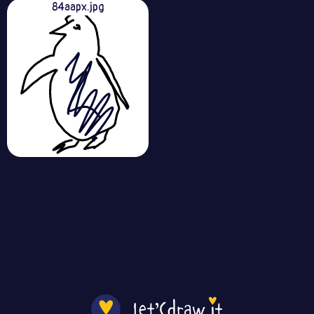
84aapx.jpg