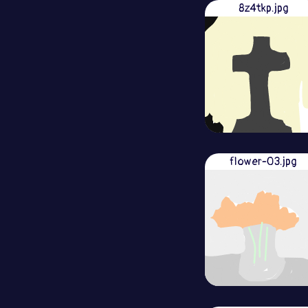
8z4tkp.jpg
flower-03.jpg