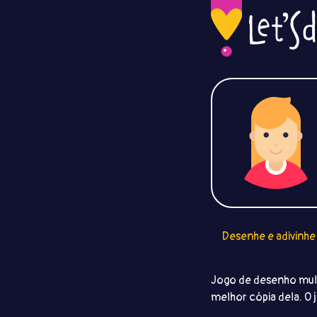
Desenhe e adivinhe
Jogo de desenho mult
melhor cópia dela. O