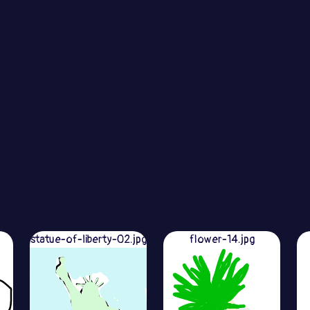
statue-of-liberty-02.jpg
flower-14.jpg