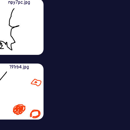
npy7pc.jpg
191rb4.jpg