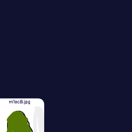
m1ac8i.jpg