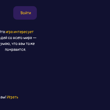
Войти
Эта
игра интересует
дей со всего мира —
умаю, что вам тоже
понравится.
сам!
Играть