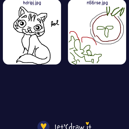
hdripj.jpg
n56rse.jpg