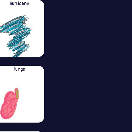
hurricane
lungs