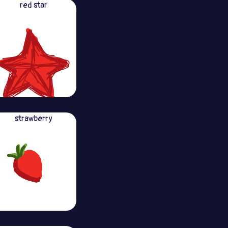
red star
strawberry