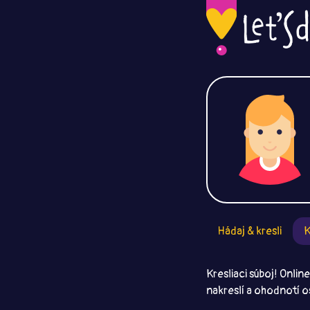
Hádaj & kresli
K
Kresliaci súboj! Onlin
nakreslí a ohodnotí o