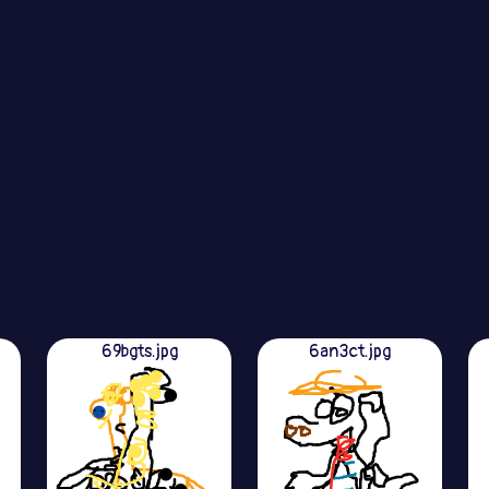
69bgts.jpg
6an3ct.jpg