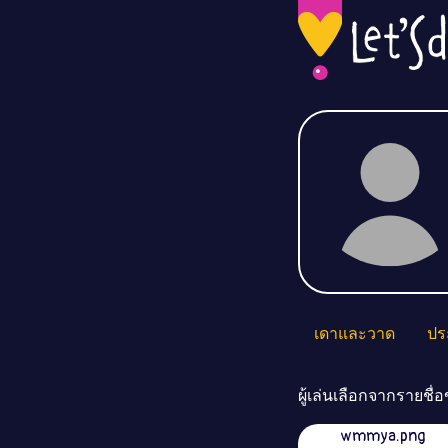
เดาและวาด
ปร
ผู้เล่นเลือกจากรายชื
wmmya.png