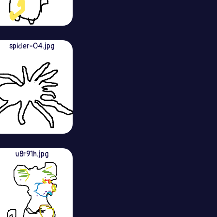
spider-04.jpg
u8r91h.jpg