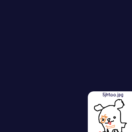
5jhtoo.jpg