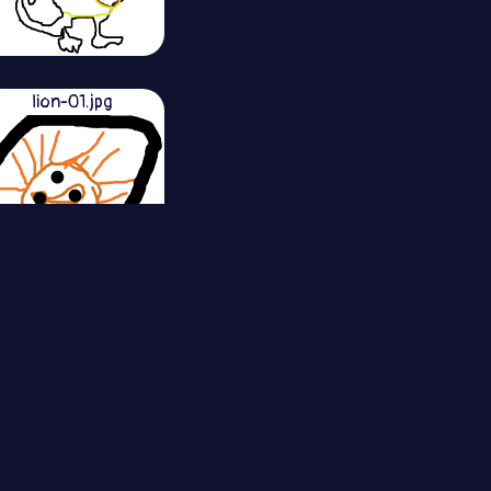
lion-01.jpg
|
Apps
|
วิธีการวาด