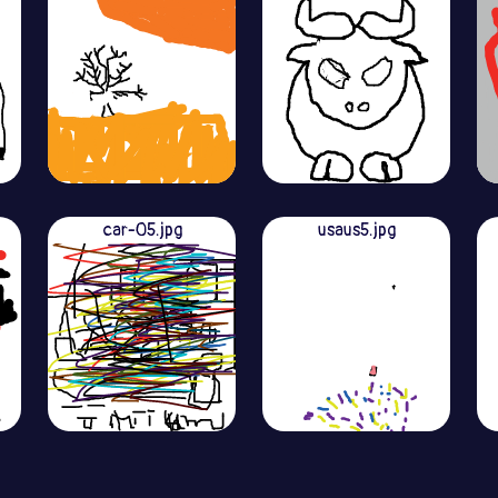
car-05.jpg
usaus5.jpg