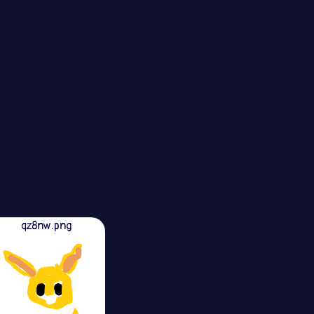
qz8nw.png