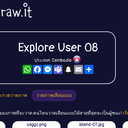
Explore User 08
ประเทศ: Cambodia
WhatsApp
Facebook
Messenger
Teams
Snapchat
Email
Share
ะกวดวาดภาพ
วาดภาพเลียนแบบ
่อของภาพที่จะวาด คนไหนวาดเลียนแบบได้สวยที่สุดจะเป็นผู้ชนะ!
เร
usggz.png
island-01.jpg