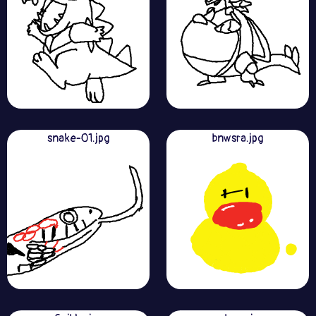
snake-01.jpg
bnwsra.jpg