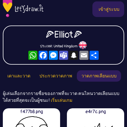
เข้าสู่ระบบ
🍕Elliot🍕
ประเทศ: United Kingdom
WhatsApp
Facebook
Messenger
Teams
Snapchat
Email
Share
เดาและวาด
ประกวดวาดภาพ
วาดภาพเลียนแบบ
ผู้เล่นเลือกจากรายชื่อของภาพที่จะวาด คนไหนวาดเลียนแบบ
ได้สวยที่สุดจะเป็นผู้ชนะ!
เริ่มเล่นเกม
f477b8.png
e4r7c.png