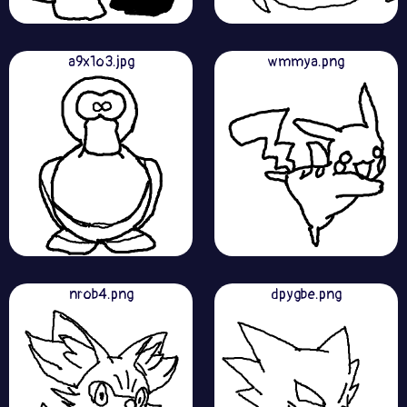
a9x1o3.jpg
wmmya.png
nrob4.png
dpygbe.png