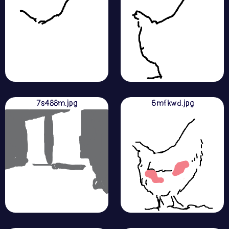
7s488m.jpg
6mfkwd.jpg