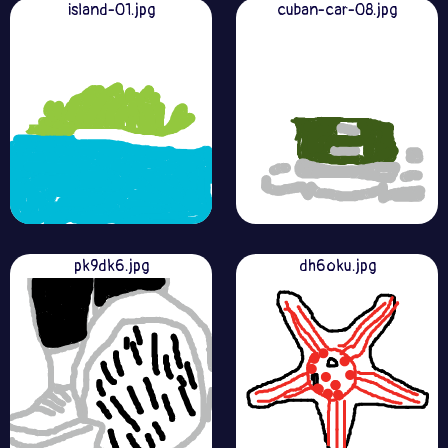
island-01.jpg
cuban-car-08.jpg
pk9dk6.jpg
dh6oku.jpg