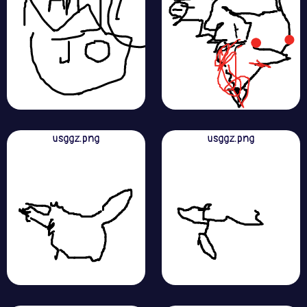
usggz.png
usggz.png