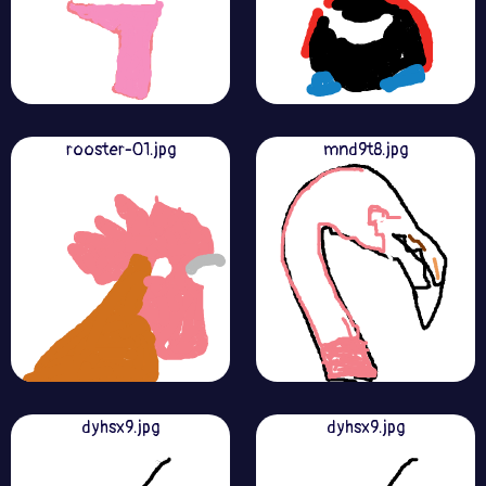
rooster-01.jpg
mnd9t8.jpg
dyhsx9.jpg
dyhsx9.jpg