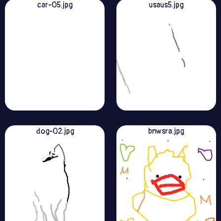
car-05.jpg
usaus5.jpg
dog-02.jpg
bnwsra.jpg