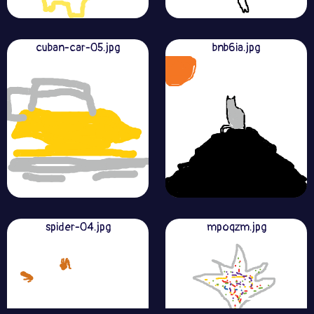
cuban-car-05.jpg
bnb6ia.jpg
spider-04.jpg
mpoqzm.jpg