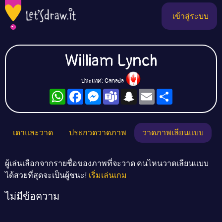
เข้าสู่ระบบ
William Lynch
ประเทศ: Canada
WhatsApp
Facebook
Messenger
Teams
Snapchat
Email
Share
เดาและวาด
ประกวดวาดภาพ
วาดภาพเลียนแบบ
ผู้เล่นเลือกจากรายชื่อของภาพที่จะวาด คนไหนวาดเลียนแบบ
ได้สวยที่สุดจะเป็นผู้ชนะ!
เริ่มเล่นเกม
ไม่มีข้อความ