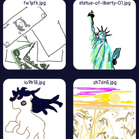
fw1pfk.jpg
statue-of-liberty-01.jpg
io9h18.jpg
zh7dn5.jpg