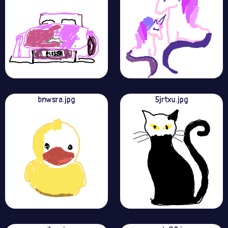
bnwsra.jpg
5jrtxu.jpg