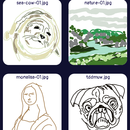
sea-cow-01.jpg
nature-01.jpg
monalisa-01.jpg
tddmuw.jpg