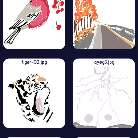
tiger-02.jpg
iqyeg5.jpg