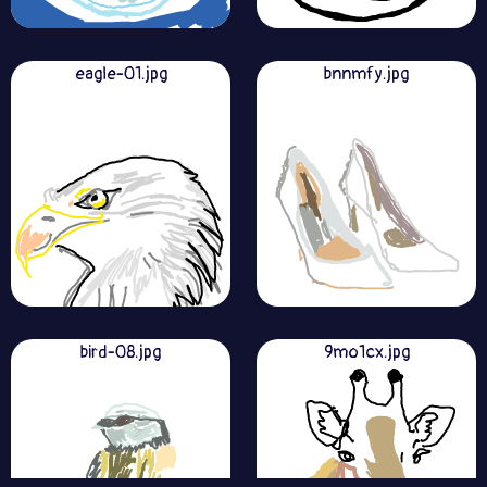
eagle-01.jpg
bnnmfy.jpg
bird-08.jpg
9mo1cx.jpg