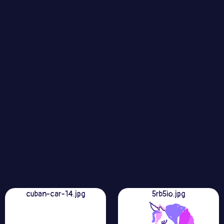
cuban-car-14.jpg
5rb5io.jpg