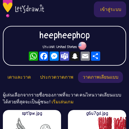
เข้าสู่ระบบ
heepheephop
ประเทศ: United States
WhatsApp
Facebook
Messenger
Teams
Snapchat
Email
Share
เดาและวาด
ประกวดวาดภาพ
วาดภาพเลียนแบบ
ผู้เล่นเลือกจากรายชื่อของภาพที่จะวาด คนไหนวาดเลียนแบบ
ได้สวยที่สุดจะเป็นผู้ชนะ!
เริ่มเล่นเกม
spt1pw.jpg
g6u7gd.jpg