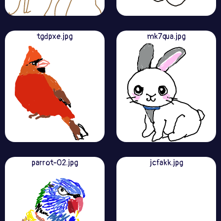
tgdpxe.jpg
mk7qua.jpg
parrot-02.jpg
jcfakk.jpg