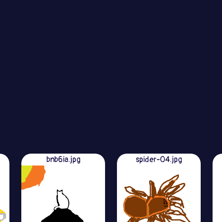
bnb6ia.jpg
spider-04.jpg