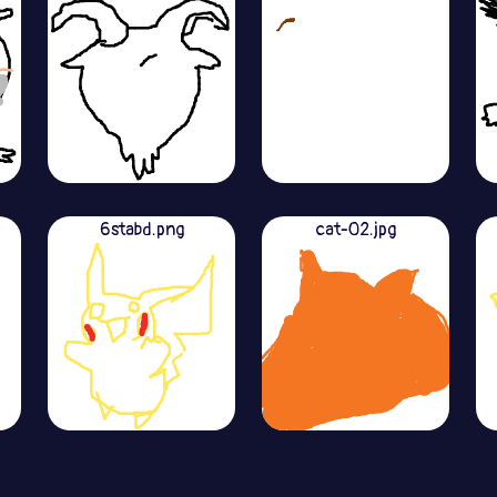
6stabd.png
cat-02.jpg