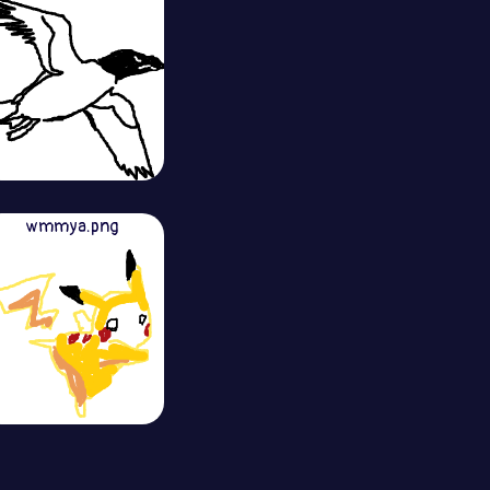
wmmya.png