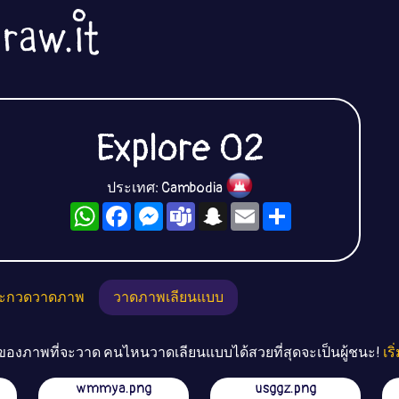
Explore 02
ประเทศ: Cambodia
WhatsApp
Facebook
Messenger
Teams
Snapchat
Email
Share
ะกวดวาดภาพ
วาดภาพเลียนแบบ
่อของภาพที่จะวาด คนไหนวาดเลียนแบบได้สวยที่สุดจะเป็นผู้ชนะ!
เร
wmmya.png
usggz.png