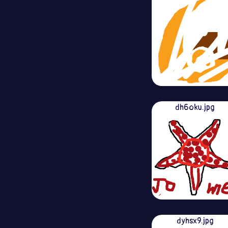
dh6oku.jpg
dyhsx9.jpg