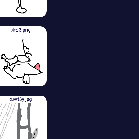
biro3.png
quwt8y.jpg