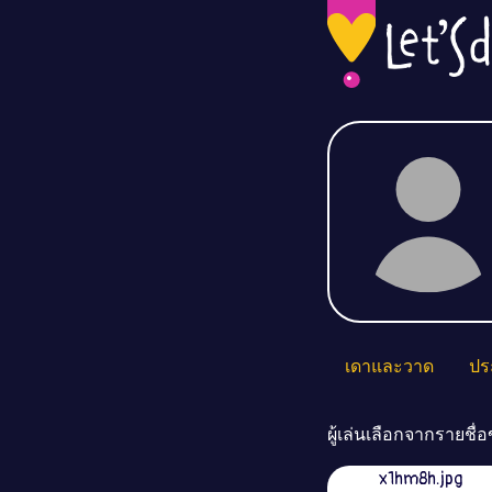
เดาและวาด
ปร
ผู้เล่นเลือกจากรายชื
x1hm8h.jpg