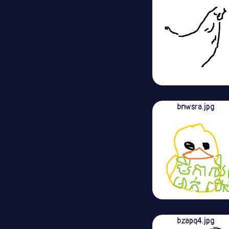
bnwsra.jpg
bzapq4.jpg