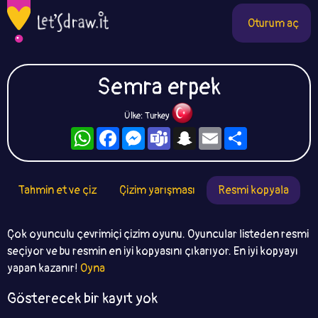
Oturum aç
Semra erpek
Ülke: Turkey
WhatsApp
Facebook
Messenger
Teams
Snapchat
Email
Paylaş
Tahmin et ve çiz
Çizim yarışması
Resmi kopyala
Çok oyunculu çevrimiçi çizim oyunu. Oyuncular listeden resmi
seçiyor ve bu resmin en iyi kopyasını çıkarıyor. En iyi kopyayı
yapan kazanır!
Oyna
Gösterecek bir kayıt yok