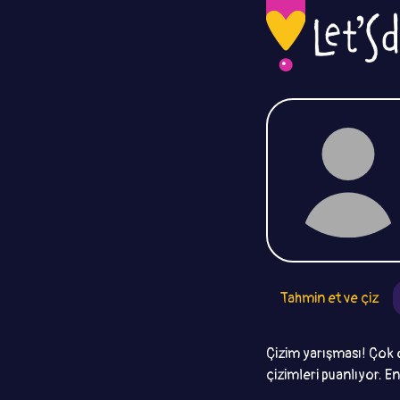
Tahmin et ve çiz
Çizim yarışması! Çok 
çizimleri puanlıyor. E