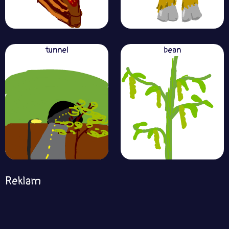
tunnel
bean
Reklam