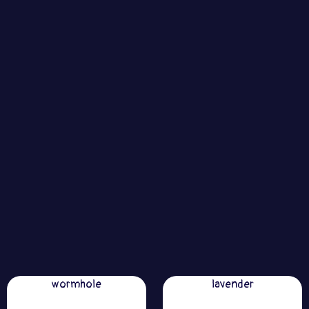
wormhole
lavender