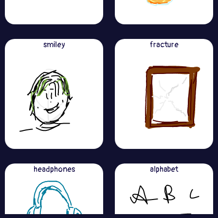
smiley
fracture
headphones
alphabet