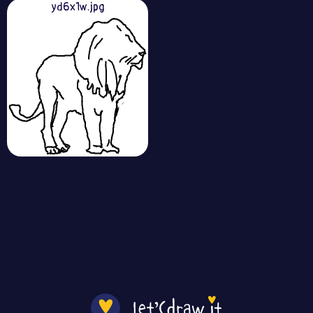
yd6x1w.jpg