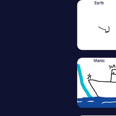
Earth
titanic