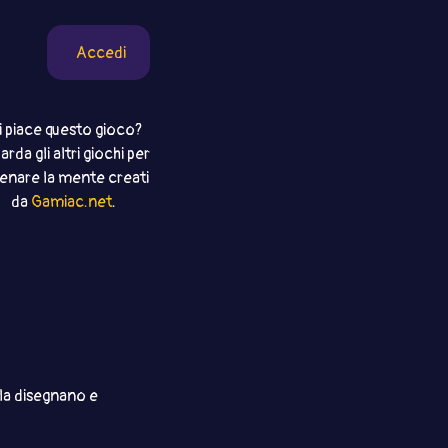
Accedi
i piace questo gioco?
arda gli altri giochi per
lenare la mente creati
da
Gamiac.net
.
 la disegnano e