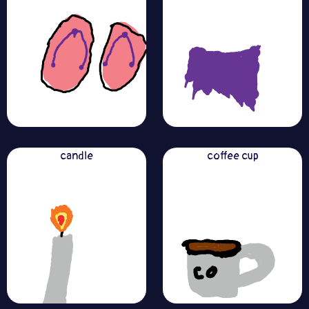
candle
coffee cup